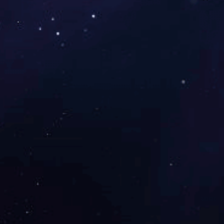
网站导航 :
乐鱼平台
产品中心
质量创新
可持续发展
新闻中心
关于乐鱼（中国）一站式服务平台
联系我们
我们真诚期待您的联系 :
地址：浙江省湖州市菱湖鎮鳳凰橋
电话: +86-13625827117
传真: +86-572-3352739
邮箱: sale01@sinylabel.com