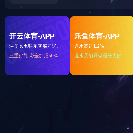
NT7046A1双面条码胶带
产品概述/设备特点 :